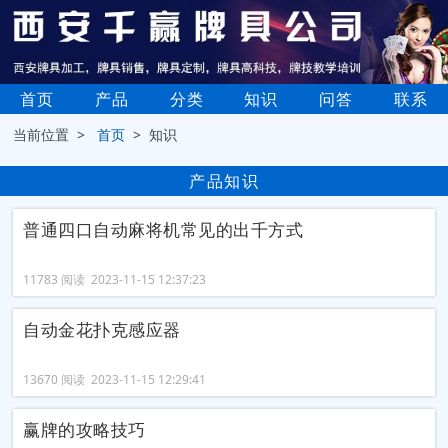
首页
产品
分类
知识
问答
联系
当前位置 >
首页
> 知识
产品知识
普通四口自动麻将机常见的出千方式
11783 阅读 2023-11-15 12:37:23
自动金花扑克感应器
13670 阅读 2023-11-15 12:29:41
赢牌的攻略技巧