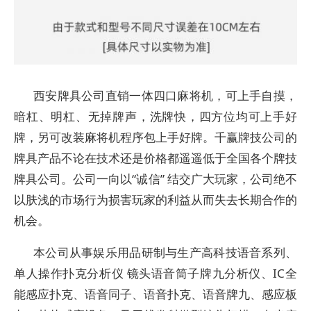
西安牌具公司直销一体四口麻将机，可上手自摸，
暗杠、明杠、无掉牌声，洗牌快，四方位均可上手好
牌，另可改装麻将机程序包上手好牌。千赢牌技公司的
牌具产品不论在技术还是价格都遥遥低于全国各个牌技
牌具公司。公司一向以“诚信” 结交广大玩家，公司绝不
以肤浅的市场行为损害玩家的利益从而失去长期合作的
机会。
本公司从事娱乐用品研制与生产高科技语音系列、
单人操作扑克分析仪 镜头语音筒子牌九分析仪、IC全
能感应扑克、语音同子、语音扑克、语音牌九、感应板