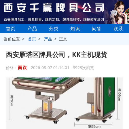
首页
产品
分类
知识
问答
联系
当前位置 >
首页
>
产品
> 正文
西安雁塔区牌具公司，KK主机现货
面议
价格：
2026-08-07 01:14:01 3923次浏览