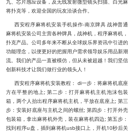
九、芯片感应设备，及无线发射微型镜头扫描、白光麻
将扑克等，欢迎全国的玩友洽谈合作。
西安程序麻将机安装手机操作-南京牌具 战神普通
麻将机安装公司主营各种牌具，战神机，程序麻将机，
扑克产品。公司多年来不断从全球娱乐界资讯中引进的
功能理念，以便更好的把握用户需求领导娱乐用品新潮
流。我们的产品一直被模仿，但从未被超越！我们坚信
创新科技才让我们做行业的领头人！
西安程序麻将机安装教程： di一步：将麻将机底座
方在平整的地上; 第二步：打开麻将机主机泡沫包装
箱，两个人抬出程序麻将机主机，平放在底座上; 第三
步：安装好底座与主机之间的螺丝; 第四步：打开外壳
包装箱，拿出麻将机外壳，装在麻将机四边; 第五步：
找到程序u盘，插到麻将机usb接口上，开机10秒后关