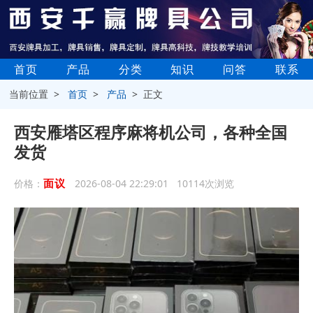
首页
产品
分类
知识
问答
联系
当前位置 >
首页
>
产品
> 正文
西安雁塔区程序麻将机公司，各种全国
发货
面议
价格：
2026-08-04 22:29:01 10114次浏览