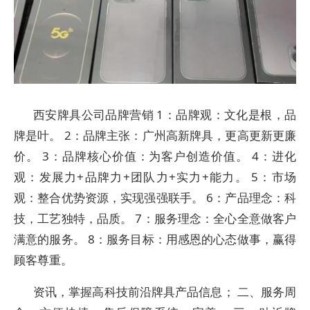
西安牌具公司品牌营销 1：品牌观：文化是根，品
牌是叶。 2：品牌主张：广州高新牌具，更高更新更廉
价。 3：品牌核心价值：为客户创造价值。 4：进化
观：发展力+品牌力+团队力+实力+能力。 5：市场
观：整合优势资源，实现强强联手。 6：产品理念：科
技，工艺独特，品质。 7：服务理念：全心全意做客户
满意的服务。 8：服务目标：用感恩的心态做事，赢得
顾客尊重。
资讯，掌握高科技前沿牌具产品信息； 二、服务周